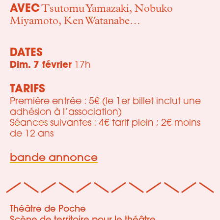
AVEC
Tsutomu Yamazaki, Nobuko
Miyamoto, Ken Watanabe…
DATES
Dim. 7 février
17h
TARIFS
Première entrée : 5€ (le 1er billet inclut une
adhésion à l’association)
Séances suivantes : 4€ tarif plein ; 2€ moins
de 12 ans
bande annonce
Théâtre de Poche