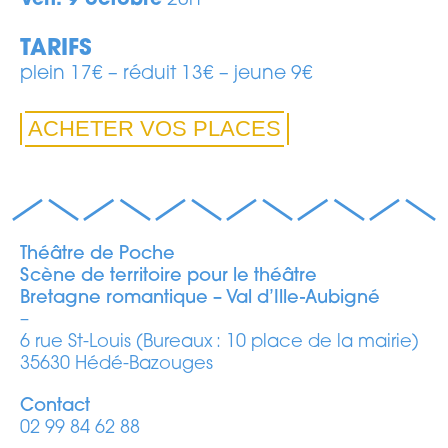
Ven. 9 octobre
20h
TARIFS
plein 17€ – réduit 13€ – jeune 9€
ACHETER VOS PLACES
Théâtre de Poche
Scène de territoire pour le théâtre
Bretagne romantique – Val d’Ille-Aubigné
–
6 rue St-Louis (Bureaux : 10 place de la mairie)
35630 Hédé-Bazouges
Contact
02 99 84 62 88