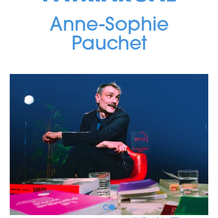
Anne-Sophie
Pauchet