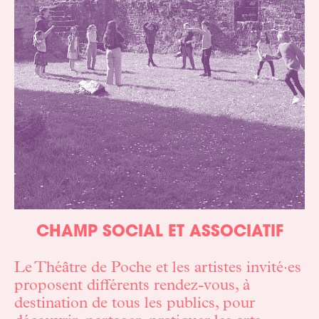
CHAMP SOCIAL ET ASSOCIATIF
Le Théâtre de Poche et les artistes invité·es
proposent différents rendez-vous, à
destination de tous les publics, pour